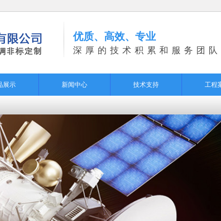
优质、高效、专业
深厚的技术积累和服务团队
品展示
新闻中心
技术支持
工程