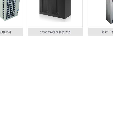
专用空调
恒温恒湿机房精密空调
基站一