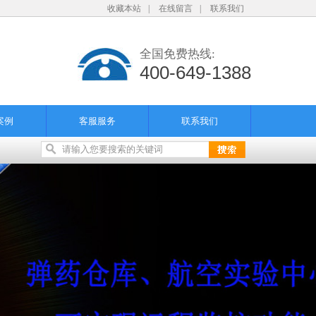
收藏本站
|
在线留言
|
联系我们
全国免费热线:
400-649-1388
案例
客服服务
联系我们