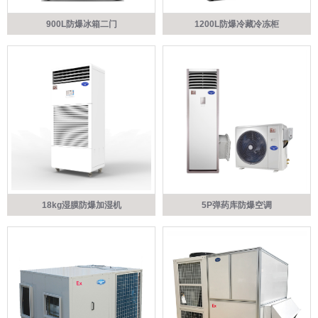
900L防爆冰箱二门
1200L防爆冷藏冷冻柜
18kg湿膜防爆加湿机
5P弹药库防爆空调